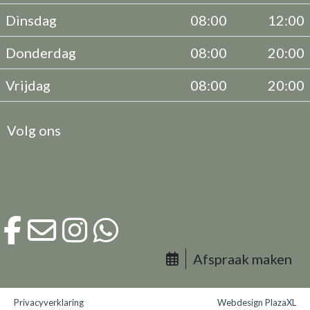
Dinsdag
08:00
12:00
Donderdag
08:00
20:00
Vrijdag
08:00
20:00
Volg ons
Afspraak maken
Privacyverklaring
Webdesign PlazaXL