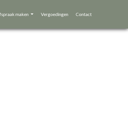
fspraak maken
Vergoedingen
Contact