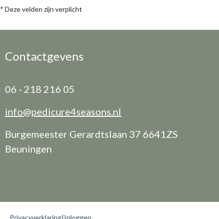
* Deze velden zijn verplicht
Contactgevens
06 - 218 216 05
info@pedicure4seasons.nl
Burgemeester Gerardtslaan 37 6641ZS
Beuningen
Privacyverklaring
|
Inloggen