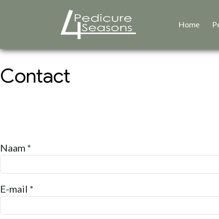
Home
P
Contact
Naam *
E-mail *