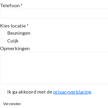
Telefoon *
Kies locatie *
Beuningen
Cuijk
Opmerkingen
Ik ga akkoord met de
privacyverklaring
.
Verzenden